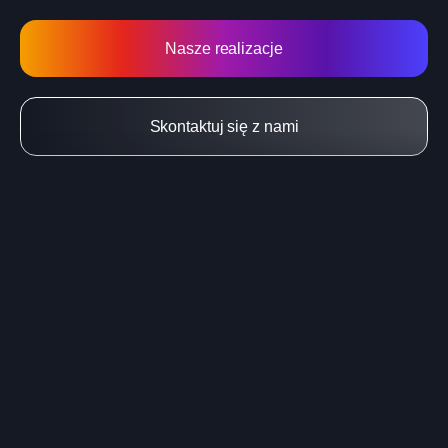
Nasze realizacje
Skontaktuj się z nami