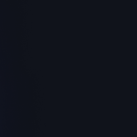
Strony internetowe
Sklepy internetowe
User experience
Web design
Development
Branding
Profesjonalne strony internet
Profesjonalne sklepy internet