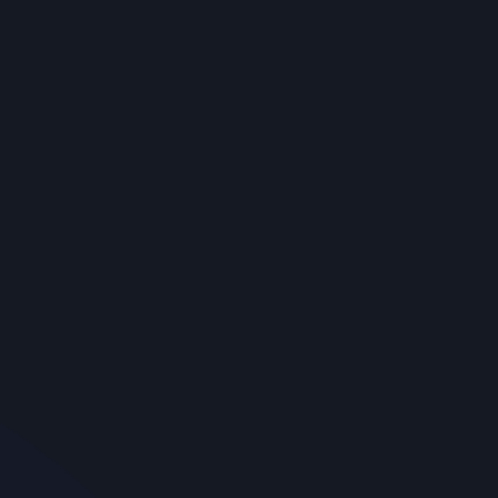
Baza pojęć
Baza pojęć
User Flow
Call to Action
Baza pojęć
Baza pojęć
User testing
Web development