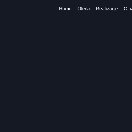
Home
Oferta
Realizacje
O n
 kluczowym narzędziem w procesie projektowania stron intern
na głębsze zrozumienie potrzeb, oczekiwań i zachowań użytkow
a efektywnego i satysfakcjonującego dla użytkownika interfejsu
 użytkowników