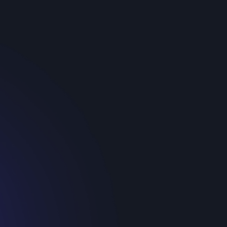
które bardziej skutecz
internetowym.