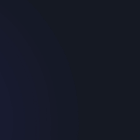
Akceptuję politykę prywatn