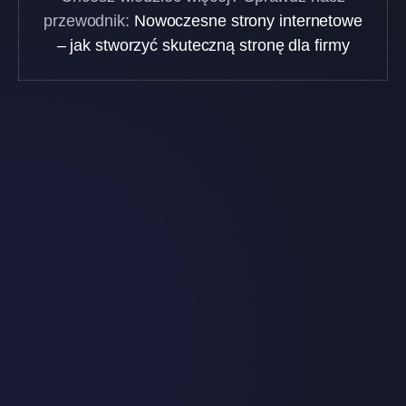
przewodnik:
Nowoczesne strony internetowe
– jak stworzyć skuteczną stronę dla firmy