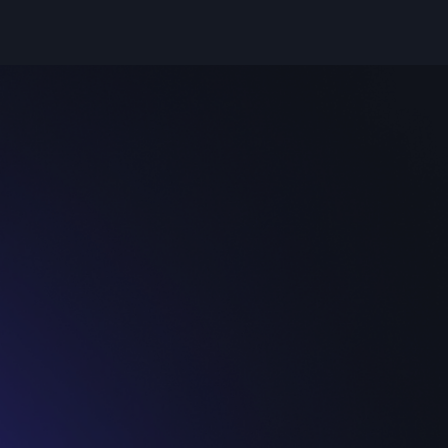
+48 500 370 348
info@ohsofresh.pl