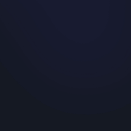
E-Commerce
Baza pojęć
Heurystyczna ocena użyteczności
Baza pojęć
Mobile-first design
Baza pojęć
Analiza konkurencji