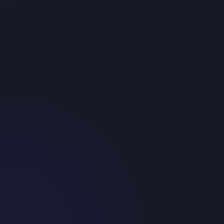
Akceptuję politykę prywatności.