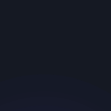
Voltars