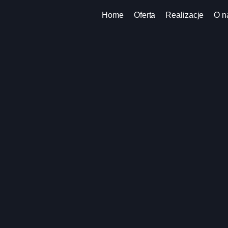
Home
Oferta
Realizacje
O n